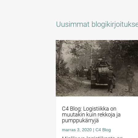
Uusimmat blogikirjoituks
C4 Blog: Logistiikka on
muutakin kuin rekkoja ja
pumppukärryjä
marras 3, 2020
|
C4 Blog