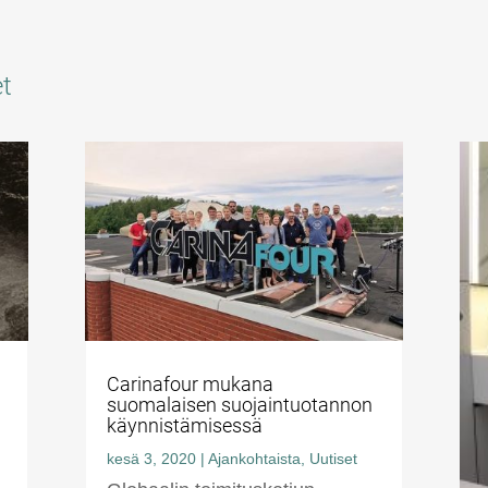
et
Carinafour mukana
suomalaisen suojaintuotannon
käynnistämisessä
kesä 3, 2020
|
Ajankohtaista
,
Uutiset